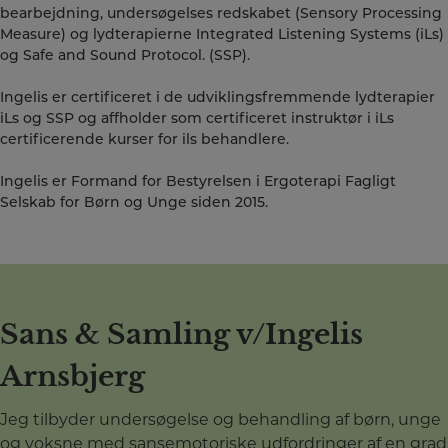
bearbejdning, undersøgelses redskabet (Sensory Processing
Measure) og lydterapierne Integrated Listening Systems (iLs)
og Safe and Sound Protocol. (SSP).
Ingelis er certificeret i de udviklingsfremmende lydterapier
iLs og SSP og affholder som certificeret instruktør i iLs
certificerende kurser for ils behandlere.
Ingelis er Formand for Bestyrelsen i Ergoterapi Fagligt
Selskab for Børn og Unge siden 2015.
Sans & Samling v/Ingelis
Arnsbjerg
Jeg tilbyder undersøgelse og behandling af børn, unge
og voksne med sansemotoriske udfordringer af en grad