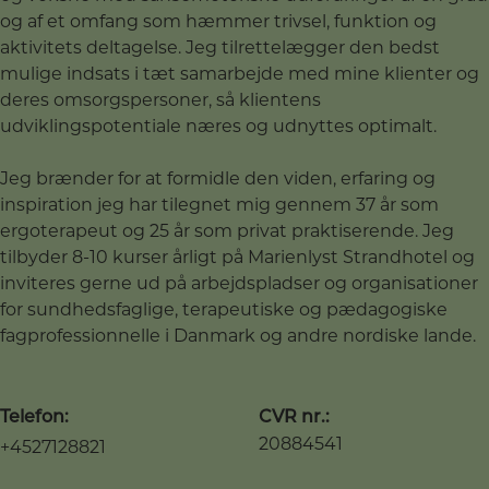
og af et omfang som hæmmer trivsel, funktion og
aktivitets deltagelse. Jeg tilrettelægger den bedst
mulige indsats i tæt samarbejde med mine klienter og
deres omsorgspersoner, så klientens
udviklingspotentiale næres og udnyttes optimalt.
Jeg brænder for at formidle den viden, erfaring og
inspiration jeg har tilegnet mig gennem 37 år som
ergoterapeut og 25 år som privat praktiserende. Jeg
tilbyder 8-10 kurser årligt på Marienlyst Strandhotel og
inviteres gerne ud på arbejdspladser og organisationer
for sundhedsfaglige, terapeutiske og pædagogiske
fagprofessionnelle i Danmark og andre nordiske lande.
Telefon:
CVR nr.:
20884541
+4527128821